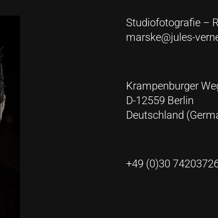
Studiofotografie –
marske@jules-verne
Krampenburger We
D-12559 Berlin
Deutschland (Germ
+49 (0)30 7420372